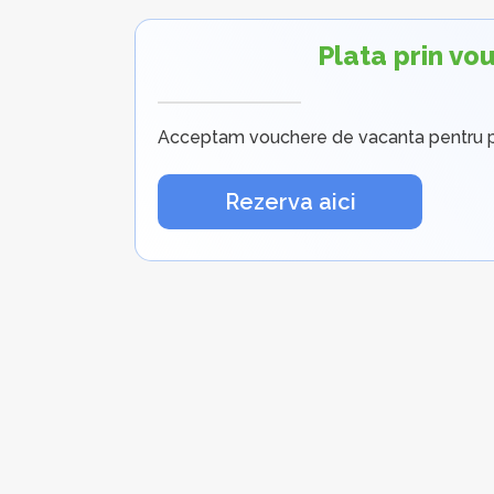
Plata prin vo
Acceptam vouchere de vacanta pentru pla
Rezerva aici