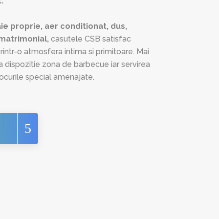
.
ie proprie, aer conditionat, dus,
t matrimonial,
casutele CSB satisfac
 printr-o atmosfera intima si primitoare. Mai
 dispozitie zona de barbecue iar servirea
ocurile special amenajate.